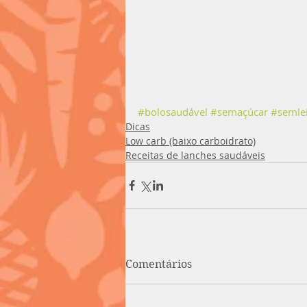
#bolosaudável
#semaçúcar
#semlei
Dicas
Low carb (baixo carboidrato)
Receitas de lanches saudáveis
Comentários