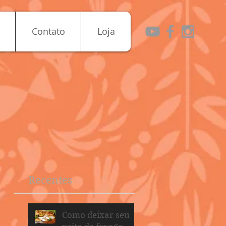
Contato
Loja
Recentes
Como deixar seu