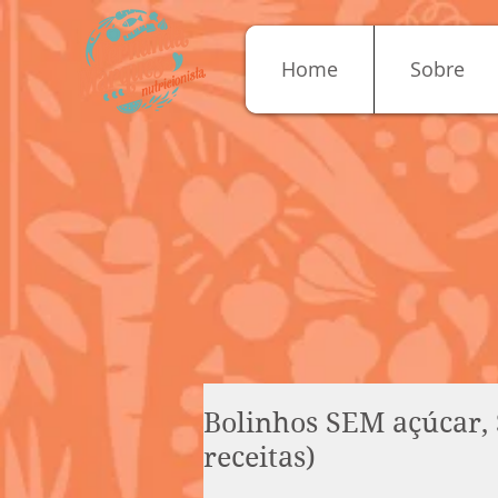
Home
Sobre
Bolinhos SEM açúcar, 
receitas)