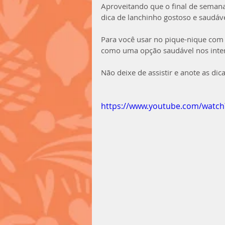
Aproveitando que o final de seman
dica de lanchinho gostoso e saudáve
Para você usar no pique-nique com 
como uma opção saudável nos interv
Não deixe de assistir e anote as dic
https://www.youtube.com/watc