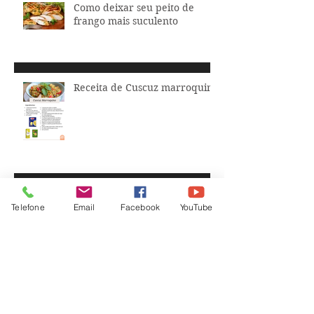
Como deixar seu peito de
frango mais suculento
Receita de Cuscuz marroquino
Receita de salada refogada
Telefone
Email
Facebook
YouTube
Legumes feitos em minutos!