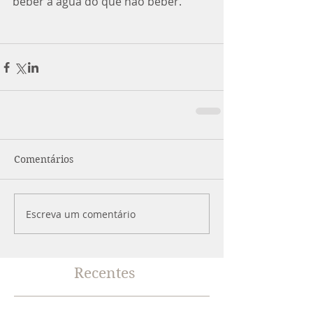
beber a água do que não beber.
Comentários
Escreva um comentário
Recentes