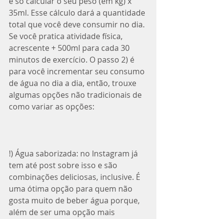
é só calcular o seu peso (em kg) x 
35ml. Esse cálculo dará a quantidade 
total que você deve consumir no dia. 
⁣Se você pratica atividade física, 
acrescente + 500ml para cada 30 
minutos de exercício. O passo 2) é 
para você incrementar seu consumo 
de água no dia a dia, então, trouxe 
algumas opções não tradicionais de 
como variar as opções: ⁣
!) Água saborizada: no Instagram já 
tem até post sobre isso e são 
combinações deliciosas, inclusive. É 
uma ótima opção para quem não 
gosta muito de beber água porque, 
além de ser uma opção mais 