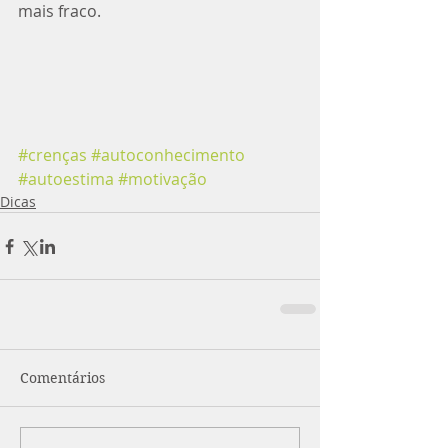
mais fraco.⁣
#crenças
#autoconhecimento
#autoestima
#motivação
Dicas
Comentários