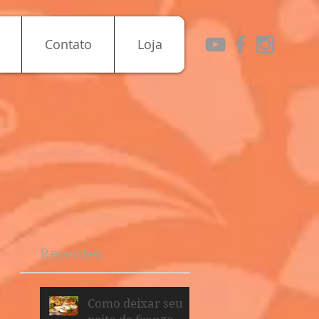
Contato
Loja
Recentes
Como deixar seu