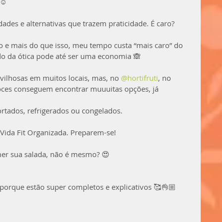
 ☺
idades e alternativas que trazem praticidade. É caro? 
 e mais do que isso, meu tempo custa “mais caro” do 
o da ótica pode até ser uma economia 🙈
vilhosas em muitos locais, mas, no 
@hortifruti
, no 
oces conseguem encontrar muuuitas opções, já 
rtados, refrigerados ou congelados.
k Vida Fit Organizada. Preparem-se!
omer sua salada, não é mesmo? 😍
 porque estão super completos e explicativos 🥰👌🏼