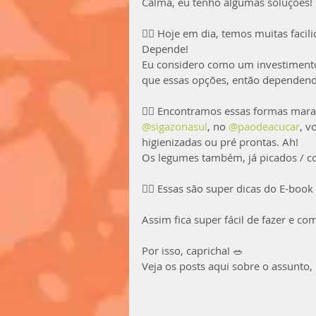
Calma, eu tenho algumas soluções!
⠀
👉🏻 Hoje em dia, temos muitas facil
Depende!
Eu considero como um investimento
que essas opções, então dependend
⠀
👉🏻 Encontramos essas formas mara
@sigazonasul
, no 
@paodeacucar
, v
higienizadas ou pré prontas. Ah!
Os legumes também, já picados / co
⠀
👉🏻 Essas são super dicas do E-boo
⠀
Assim fica super fácil de fazer e c
⠀
Por isso, capricha! 🥗
Veja os posts aqui sobre o assunto,