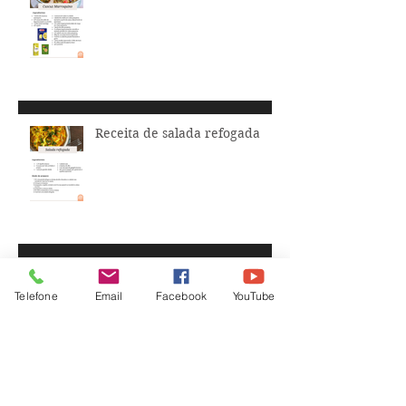
Receita de salada refogada
Legumes feitos em minutos!
Telefone
Email
Facebook
YouTube