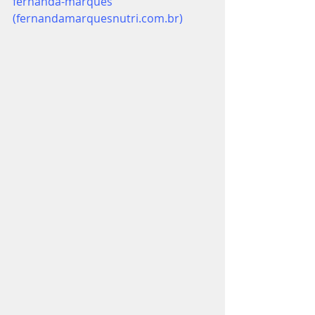
fernanda-marques 
(
fernandamarquesnutri.com.br
)