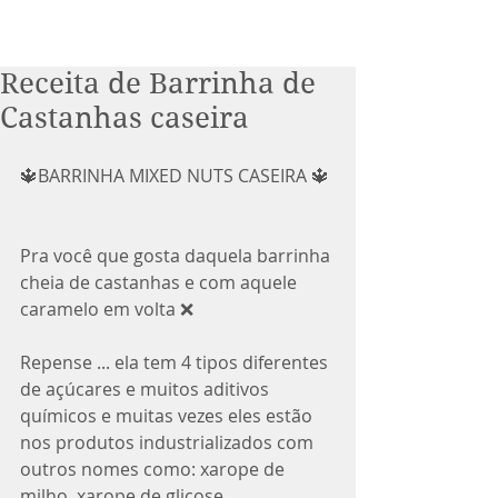
Receita de Barrinha de
Castanhas caseira
🔱BARRINHA MIXED NUTS CASEIRA 🔱
Pra você que gosta daquela barrinha 
cheia de castanhas e com aquele 
caramelo em volta ❌
Repense ... ela tem 4 tipos diferentes 
de açúcares e muitos aditivos 
químicos e muitas vezes eles estão 
nos produtos industrializados com 
outros nomes como: xarope de 
milho, xarope de glicose, 