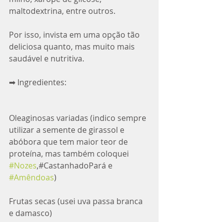
maltodextrina, entre outros.
Por isso, invista em uma opção tão 
deliciosa quanto, mas muito mais 
saudável e nutritiva.  
➡ Ingredientes:
Oleaginosas variadas (indico sempre 
utilizar a semente de girassol e 
abóbora que tem maior teor de 
proteína, mas também coloquei 
#Nozes
,#CastanhadoPará e 
#Amêndoas
)
Frutas secas (usei uva passa branca 
e damasco)