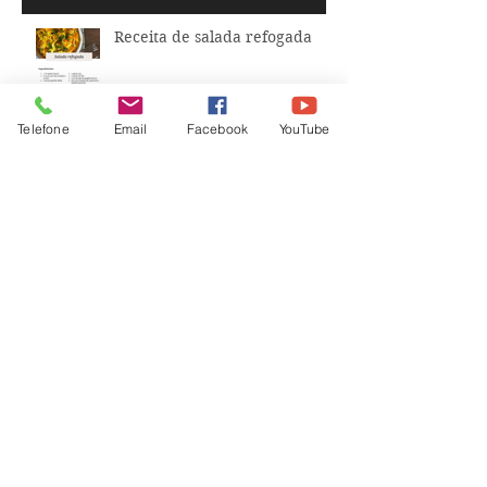
Receita de salada refogada
Telefone
Email
Facebook
YouTube
Legumes feitos em minutos!
Último Projeto da virada do
ano!