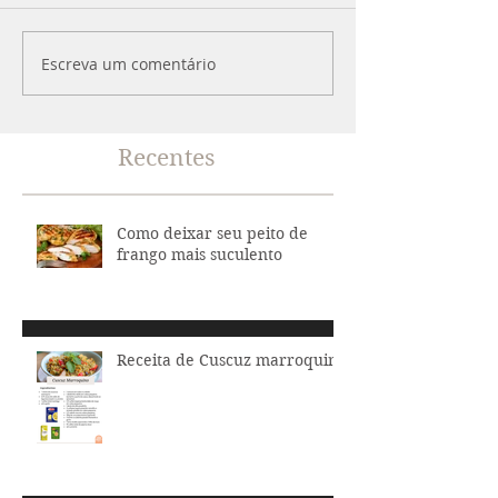
Escreva um comentário
Recentes
Como deixar seu peito de
frango mais suculento
Receita de Cuscuz marroquino