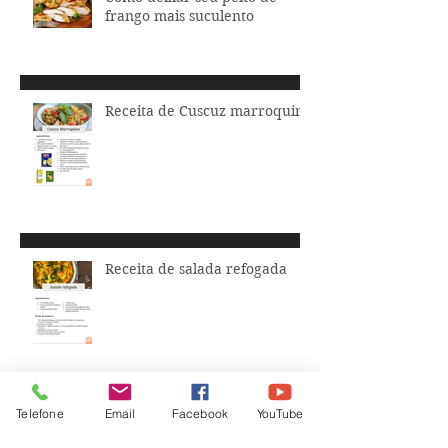
frango mais suculento
Receita de Cuscuz marroquino
Receita de salada refogada
Telefone
Email
Facebook
YouTube
Legumes feitos em minutos!