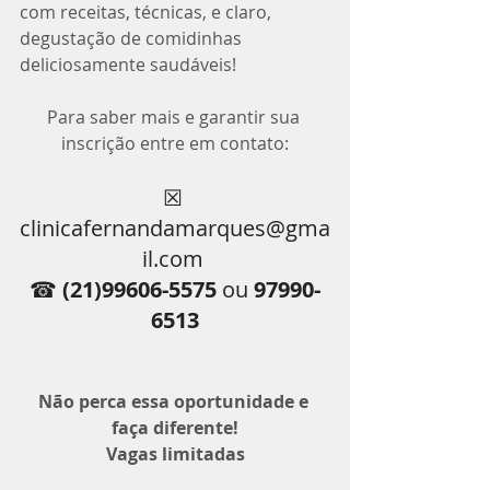
com receitas, técnicas, e claro, 
degustação de comidinhas 
deliciosamente saudáveis!
Para saber mais e garantir sua 
inscrição entre em contato:
☒ 
clinicafernandamarques@gma
il.com 
☎
 (21)99606-5575 
ou 
97990-
6513
Não perca essa oportunidade e 
faça diferente!
Vagas limitadas