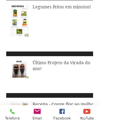
Legumes feitos em minutos!
Último Projeto da virada do
ano!
Receita - Couve flor ao molho
branco
Telefone
Email
Facebook
YouTube