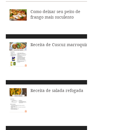
Como deixar seu peito de
frango mais suculento
Receita de Cuscuz marroquino
Receita de salada refogada