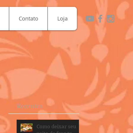
Contato
Loja
Recentes
Como deixar seu