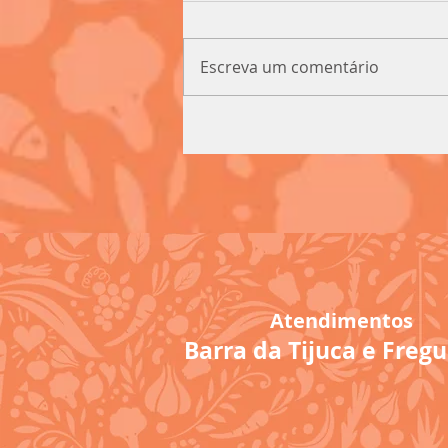
Escreva um comentário
Atendimentos
Barra da Tijuca e Fregu