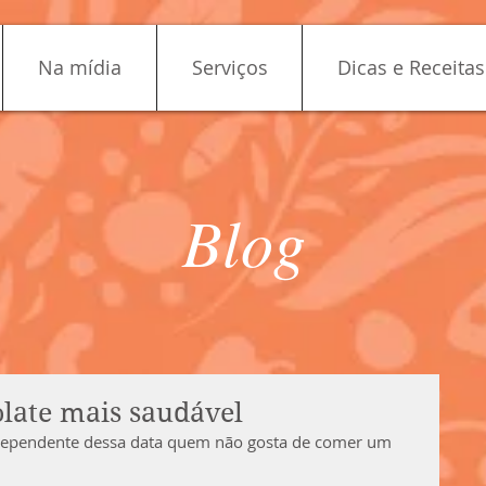
Na mídia
Serviços
Dicas e Receitas
Blog
late mais saudável
dependente dessa data quem não gosta de comer um 