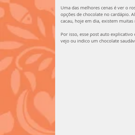
Uma das melhores cenas é ver o ros
opções de chocolate no cardápio. 
cacau, hoje em dia, existem muita
Por isso, esse post auto explicativ
vejo ou indico um chocolate saudáv