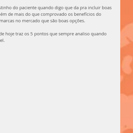
tinho do paciente quando digo que da pra incluir boas 
Além de mais do que comprovado os benefícios do 
s marcas no mercado que são boas opções. 
o de hoje traz os 5 pontos que sempre analiso quando 
el.