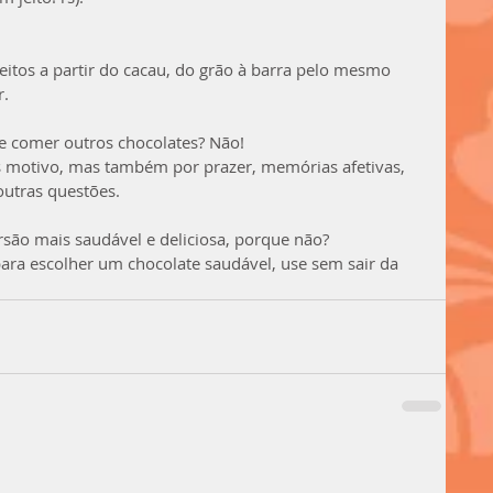
 feitos a partir do cacau, do grão à barra pelo mesmo 
r.
de comer outros chocolates? Não!
 motivo, mas também por prazer, memórias afetivas, 
outras questões.
são mais saudável e deliciosa, porque não?
ra escolher um chocolate saudável, use sem sair da 