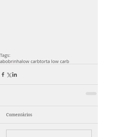
Tags:
abobrinha
low carb
torta low carb
Comentários