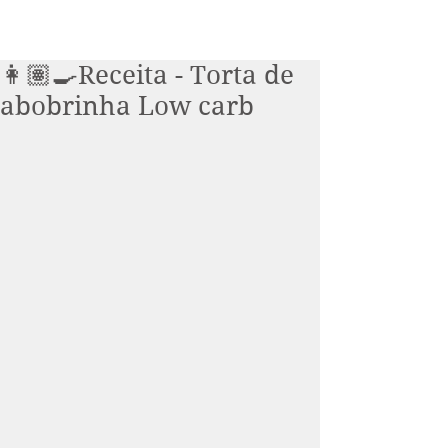
👩🏽‍🍳Receita - Torta de
abobrinha Low carb