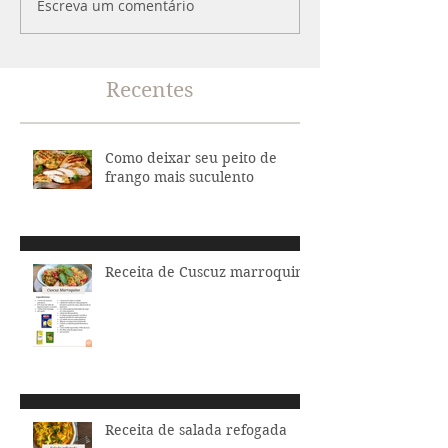
Escreva um comentário
Recentes
Como deixar seu peito de
frango mais suculento
Receita de Cuscuz marroquino
Receita de salada refogada