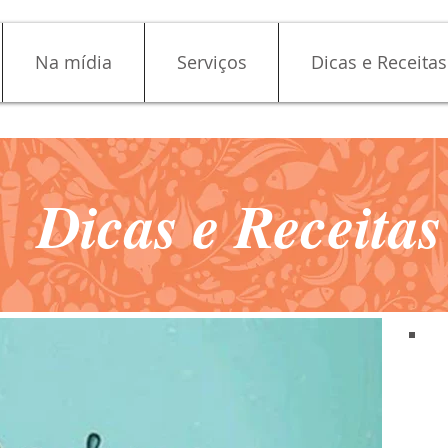
Na mídia
Serviços
Dicas e Receitas
Dicas e Receitas
Dicas e Receitas