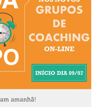
inam amanhã!