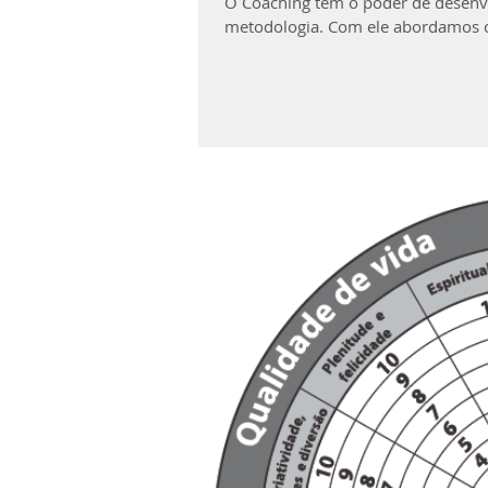
O Coaching tem o poder de desenv
metodologia. Com ele abordamos con