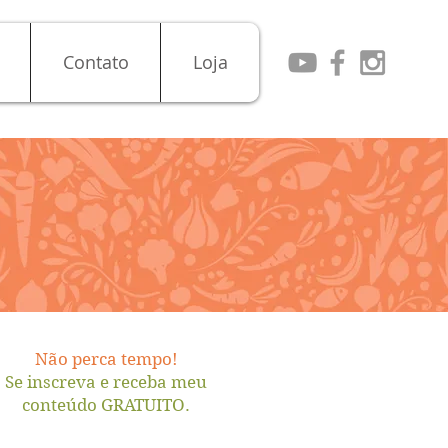
Contato
Loja
Não perca tempo!
Se inscreva e receba meu
conteúdo GRATUITO.