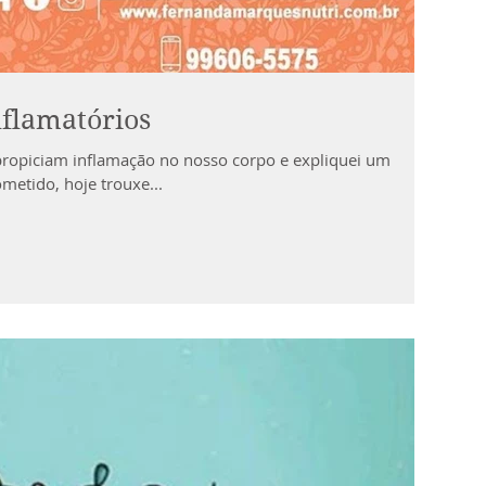
nflamatórios
 propiciam inflamação no nosso corpo e expliquei um
metido, hoje trouxe...