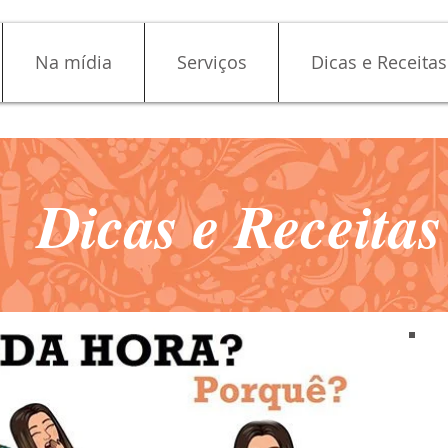
Na mídia
Serviços
Dicas e Receitas
Dicas e Receitas
Dicas e Receitas