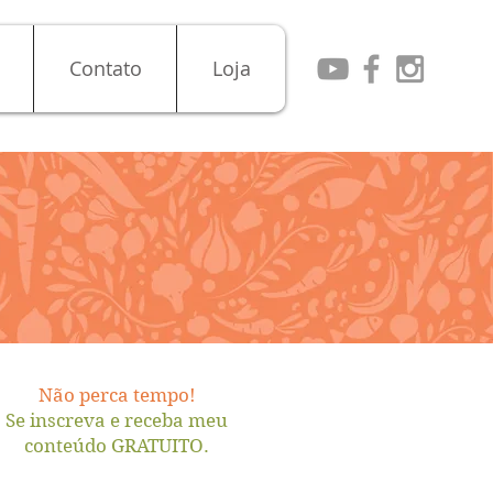
Contato
Loja
Não perca tempo!
Se inscreva e receba meu
conteúdo GRATUITO.