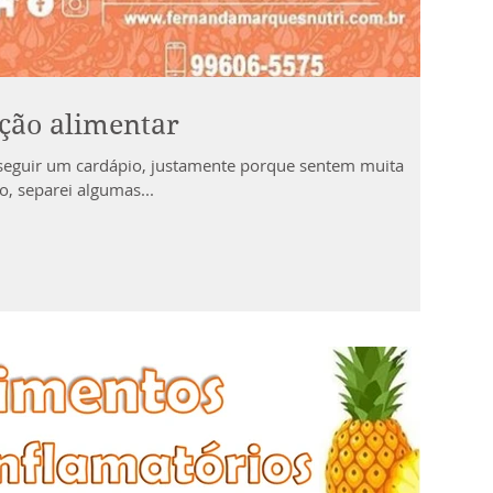
ção alimentar
seguir um cardápio, justamente porque sentem muita
o, separei algumas...